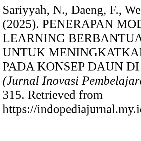
Sariyyah, N., Daeng, F., We
(2025). PENERAPAN MO
LEARNING BERBANTUA
UNTUK MENINGKATKAN
PADA KONSEP DAUN DI
(Jurnal Inovasi Pembelaja
315. Retrieved from
https://indopediajurnal.my.