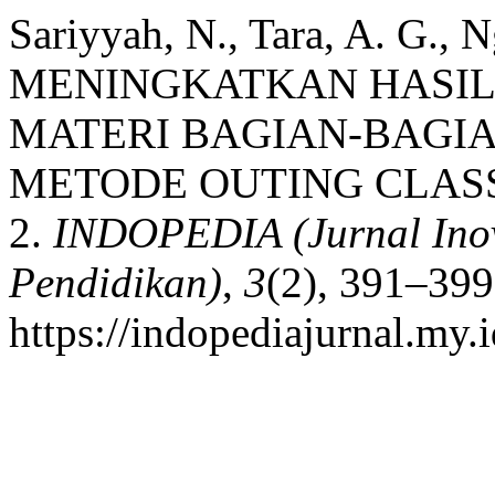
Sariyyah, N., Tara, A. G., N
MENINGKATKAN HASIL 
MATERI BAGIAN-BAGI
METODE OUTING CLASS
2.
INDOPEDIA (Jurnal Ino
Pendidikan)
,
3
(2), 391–399
https://indopediajurnal.my.