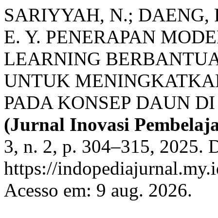
SARIYYAH, N.; DAENG, F
E. Y. PENERAPAN MOD
LEARNING BERBANTUA
UNTUK MENINGKATKAN
PADA KONSEP DAUN DI
(Jurnal Inovasi Pembelaj
3, n. 2, p. 304–315, 2025. 
https://indopediajurnal.my.i
Acesso em: 9 aug. 2026.