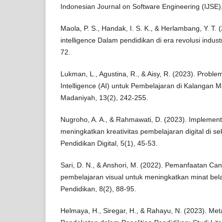
Indonesian Journal on Software Engineering (IJSE),
Maola, P. S., Handak, I. S. K., & Herlambang, Y. T. (
intelligence Dalam pendidikan di era revolusi industr
72.
Lukman, L., Agustina, R., & Aisy, R. (2023). Proble
Intelligence (AI) untuk Pembelajaran di Kalangan
Madaniyah, 13(2), 242-255.
Nugroho, A. A., & Rahmawati, D. (2023). Implemen
meningkatkan kreativitas pembelajaran digital di 
Pendidikan Digital, 5(1), 45-53.
Sari, D. N., & Anshori, M. (2022). Pemanfaatan Ca
pembelajaran visual untuk meningkatkan minat belaj
Pendidikan, 8(2), 88-95.
Helmaya, H., Siregar, H., & Rahayu, N. (2023). Met