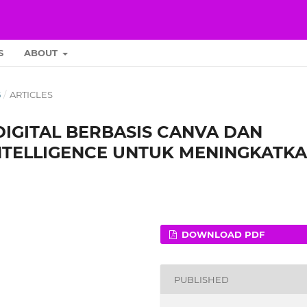
S
ABOUT
5
/
ARTICLES
IGITAL BERBASIS CANVA DAN
INTELLIGENCE UNTUK MENINGKATK
DOWNLOAD PDF
PUBLISHED