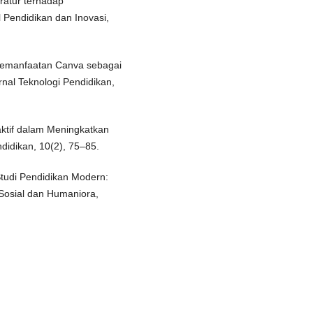
ratur terhadap
Pendidikan dan Inovasi,
. Pemanfaatan Canva sebagai
rnal Teknologi Pendidikan,
raktif dalam Meningkatkan
ndidikan, 10(2), 75–85.
Studi Pendidikan Modern:
 Sosial dan Humaniora,