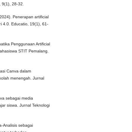
 9(1), 28-32.
2024). Penerapan artificial
i 4.0. Educatio, 19(1), 61-
matika Penggunaan Artificial
 Mahasiswa STIT Pemalang.
tasi Canva dalam
sekolah menengah. Jurnal
nva sebagai media
ar siswa. Jurnal Teknologi
a-Analisis sebagai