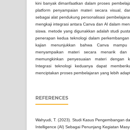
kini banyak dimanfaatkan dalam proses pembelaj
platform penyampaian materi secara visual, dan A
sebagai alat pendukung personalisasi pembelajaran.
mengkaji integrasi antara Canva dan AI dalam menin
siswa. metode yang digunakkan adalah studi pust
penerapan kedua teknologi dalam perkembangan p
kajian menunjukkan bahwa Canva mampu
menyampaikan materi secara menarik dan in
memungkinkan penyesuaian materi dengan ke
Integrasi teknologi keduanya dapat memberi
menciptakan proses pembelajaran yang lebih adaptif 
REFERENCES
Wahyudi, T. (2023). Studi Kasus Pengembangan dan
Intelligence (AI) Sebagai Penunjang Kegiatan Masy