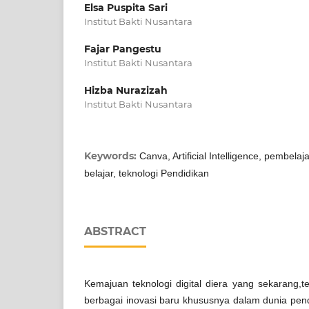
Elsa Puspita Sari
Institut Bakti Nusantara
Fajar Pangestu
Institut Bakti Nusantara
Hizba Nurazizah
Institut Bakti Nusantara
Keywords:
Canva, Artificial Intelligence, pembelajar
belajar, teknologi Pendidikan
ABSTRACT
Kemajuan teknologi digital diera yang sekarang
berbagai inovasi baru khususnya dalam dunia pend